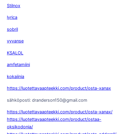
Stilnox
lyrica
sobril
vyvanse
KSALOL
amfetamiini
kokaiinia
https://luotettavaapteekki.com/product/osta-xanax
sähköposti: dranderson150@gmail.com
https://luotettavaapteekki.com/product/osta-xanax/
https://luotettavaapteekki.com/product/ostaa-
oksikodonia/