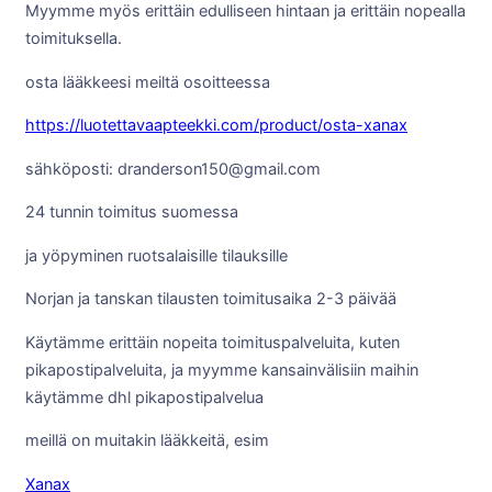
Myymme myös erittäin edulliseen hintaan ja erittäin nopealla
toimituksella.
osta lääkkeesi meiltä osoitteessa
https://luotettavaapteekki.com/product/osta-xanax
sähköposti: dranderson150@gmail.com
24 tunnin toimitus suomessa
ja yöpyminen ruotsalaisille tilauksille
Norjan ja tanskan tilausten toimitusaika 2-3 päivää
Käytämme erittäin nopeita toimituspalveluita, kuten
pikapostipalveluita, ja myymme kansainvälisiin maihin
käytämme dhl pikapostipalvelua
meillä on muitakin lääkkeitä, esim
Xanax