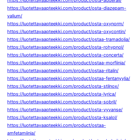
https://luotettavaapteekki.com/product/osta-adderall/
https://luotettavaapteekki.com/product/osta-diazepam-
valium/
https://luotettavaapteekki.com/product/osta-oxynorm/
https://luotettavaapteekki.com/product/osta-oxycontin/
https://luotettavaapteekki.com/product/ostaa-tramadolia/
https://luotettavaapteekki.com/product/osta-rohypnol/
https://luotettavaapteekki.com/product/osta-concerta/
https://luotettavaapteekki.com/product/ostaa-morfiinia/
https://luotettavaapteekki.com/product/ostaa-ritalin/
https://luotettavaapteekki.com/product/ostaa-fentanyylia/
https://luotettavaapteekki.com/product/osta-stilnox/
https://luotettavaapteekki.com/product/osta-lyrica/
https://luotettavaapteekki.com/product/osta-sobril/
https://luotettavaapteekki.com/product/osta-vyvanse/
https://luotettavaapteekki.com/product/osta-ksalol/
https://luotettavaapteekki.com/product/ostaa-
amfetamiinia/