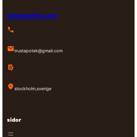
bestapotek.com
trustapotek@gmail.com
stockholm,sverige
sidor