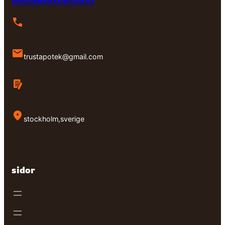
trustapotek@gmail.com
stockholm,sverige
sidor