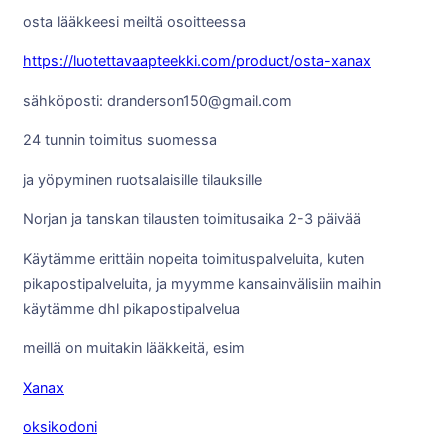
osta lääkkeesi meiltä osoitteessa
https://luotettavaapteekki.com/product/osta-xanax
sähköposti: dranderson150@gmail.com
24 tunnin toimitus suomessa
ja yöpyminen ruotsalaisille tilauksille
Norjan ja tanskan tilausten toimitusaika 2-3 päivää
Käytämme erittäin nopeita toimituspalveluita, kuten
pikapostipalveluita, ja myymme kansainvälisiin maihin
käytämme dhl pikapostipalvelua
meillä on muitakin lääkkeitä, esim
Xanax
oksikodoni