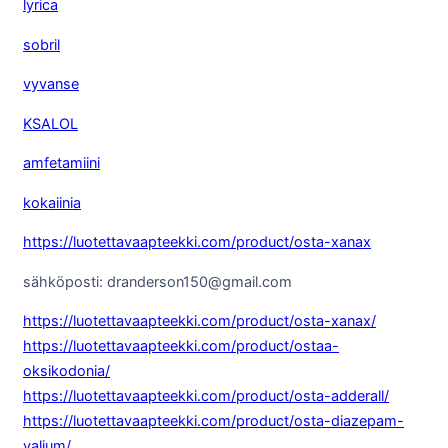
lyrica
sobril
vyvanse
KSALOL
amfetamiini
kokaiinia
https://luotettavaapteekki.com/product/osta-xanax
sähköposti: dranderson150@gmail.com
https://luotettavaapteekki.com/product/osta-xanax/
https://luotettavaapteekki.com/product/ostaa-
oksikodonia/
https://luotettavaapteekki.com/product/osta-adderall/
https://luotettavaapteekki.com/product/osta-diazepam-
valium/