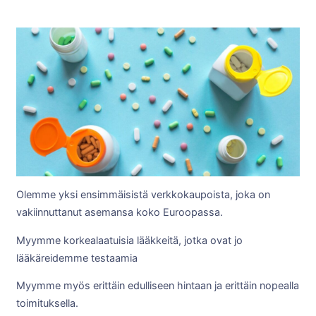
Olemme yksi ensimmäisistä verkkokaupoista, joka on
vakiinnuttanut asemansa koko Euroopassa.
Myymme korkealaatuisia lääkkeitä, jotka ovat jo
lääkäreidemme testaamia
Myymme myös erittäin edulliseen hintaan ja erittäin nopealla
toimituksella.