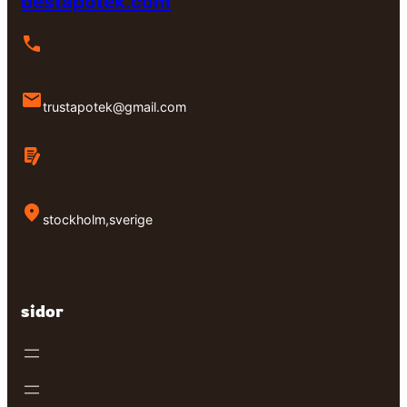
bestapotek.com
trustapotek@gmail.com
stockholm,sverige
sidor