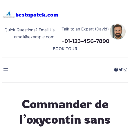
Hoppa
till
bestapotek.com
innehåll
Talk to an Expert (David)
Quick Questions? Email Us
email@example.com
+01-123-456-7890
BOOK TOUR
Facebo
Twitt
Ins
Commander de
l’oxycontin sans