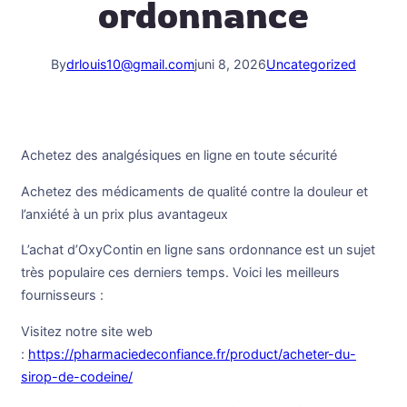
ordonnance
By
drlouis10@gmail.com
juni 8, 2026
Uncategorized
Achetez des analgésiques en ligne en toute sécurité
Achetez des médicaments de qualité contre la douleur et
l’anxiété à un prix plus avantageux
L’achat d’OxyContin en ligne sans ordonnance est un sujet
très populaire ces derniers temps. Voici les meilleurs
fournisseurs :
Visitez notre site web
:
https://pharmaciedeconfiance.fr/product/acheter-du-
sirop-de-codeine/