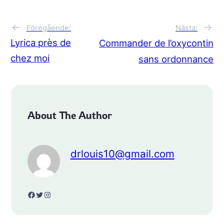
→
←
Nästa:
Föregående:
Lyrica près de
Commander de l’oxycontin
chez moi
sans ordonnance
About The Author
drlouis10@gmail.com
Facebook
Twitter
Instagram