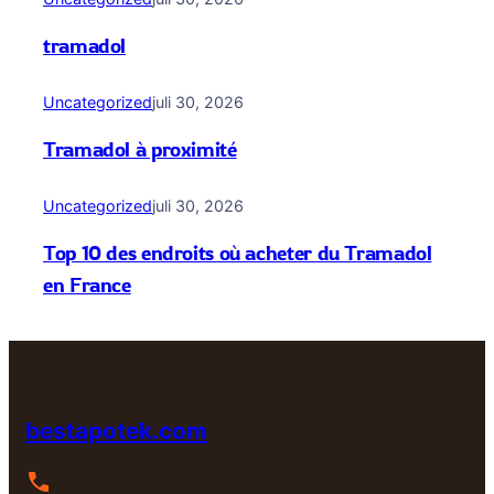
tramadol
Uncategorized
juli 30, 2026
Tramadol à proximité
Uncategorized
juli 30, 2026
Top 10 des endroits où acheter du Tramadol
en France
bestapotek.com