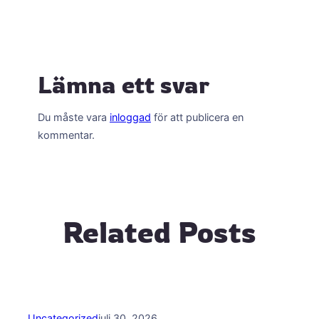
Lämna ett svar
Du måste vara
inloggad
för att publicera en
kommentar.
Related Posts
Uncategorized
juli 30, 2026