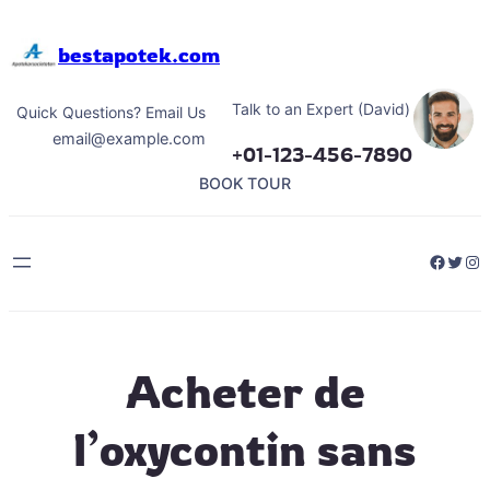
Hoppa
till
bestapotek.com
innehåll
Talk to an Expert (David)
Quick Questions? Email Us
email@example.com
+01-123-456-7890
BOOK TOUR
Facebo
Twitt
Ins
Acheter de
l’oxycontin sans