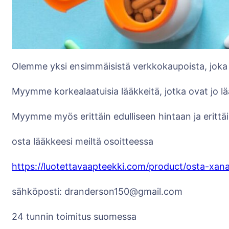
Olemme yksi ensimmäisistä verkkokaupoista, joka
Myymme korkealaatuisia lääkkeitä, jotka ovat jo 
Myymme myös erittäin edulliseen hintaan ja erittäi
osta lääkkeesi meiltä osoitteessa
https://luotettavaapteekki.com/product/osta-xan
sähköposti: dranderson150@gmail.com
24 tunnin toimitus suomessa