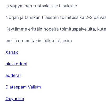
ja yöpyminen ruotsalaisille tilauksille
Norjan ja tanskan tilausten toimitusaika 2-3 päivä
Käytämme erittäin nopeita toimituspalveluita, kut
meillä on muitakin lääkkeitä, esim
Xanax
oksikodoni
adderall
Diatsepam Valium
Oxynorm