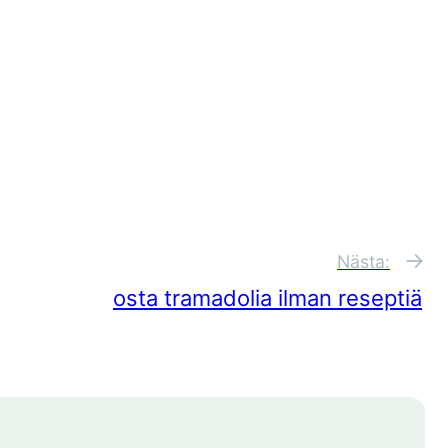
→
Nästa:
osta tramadolia ilman reseptiä