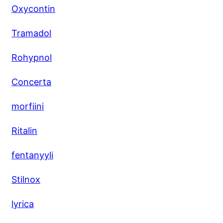
Oxycontin
Tramadol
Rohypnol
Concerta
morfiini
Ritalin
fentanyyli
Stilnox
lyrica