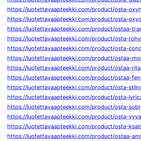
https://luotettavaapteekki.com/product/osta-oxy
https://luotettavaapteekki.com/product/osta-oxyc
https://luotettavaapteekki.com/product/ostaa-tra
https://luotettavaapteekki.com/product/osta-rohy
https://luotettavaapteekki.com/product/osta-conc
https://luotettavaapteekki.com/product/ostaa-morf
https://luotettavaapteekki.com/product/ostaa-rital
https://luotettavaapteekki.com/product/ostaa-fen
https://luotettavaapteekki.com/product/osta-stiln
https://luotettavaapteekki.com/product/osta-lyric
https://luotettavaapteekki.com/product/osta-sobri
https://luotettavaapteekki.com/product/osta-vyv
https://luotettavaapteekki.com/product/osta-ksalo
https://luotettavaapteekki.com/product/ostaa-amf