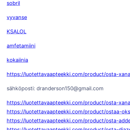
sobril
vyvanse
KSALOL
amfetamiini
kokaiinia
https://luotettavaapteekki.com/product/osta-xan
sähköposti: dranderson150@gmail.com
https://luotettavaapteekki.com/product/osta-xan
https://luotettavaapteekki.com/product/ostaa-oks
https://luotettavaapteekki.com/product/osta-adder
https://luotettavaapteekki.com/product/osta-dia