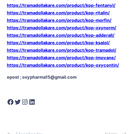
https://tramadollakare.com/product/kop-fentanyl/
https://tramadollakare.com/product/kop-ritalin/
https://tramadollakare.com/product/kop-morfin/
https://tramadollakare.com/product/kop-oxynorm/
https://tramadollakare.com/product/kop-adderall/
https://tramadollakare.com/product/kop-ksalol/
https://tramadollakare.com/product/kop-tramadol/
https://tramadollakare.com/product/kop-imovane/
https://tramadollakare.com/product/kop-oxycontin/
epost ; oxypharma15@gmail.com
Facebook
Twitter
Instagram
LinkedIn
←
→