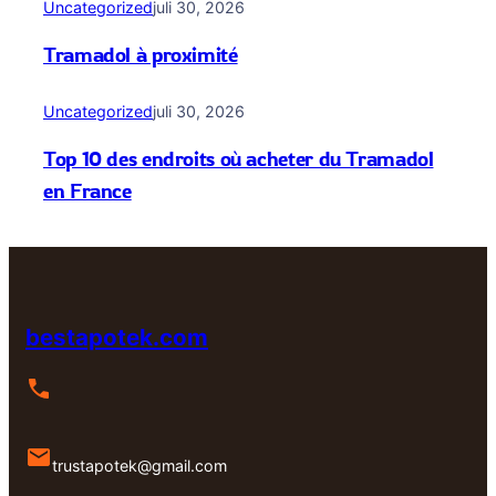
Uncategorized
juli 30, 2026
Tramadol à proximité
Uncategorized
juli 30, 2026
Top 10 des endroits où acheter du Tramadol
en France
bestapotek.com
trustapotek@gmail.com