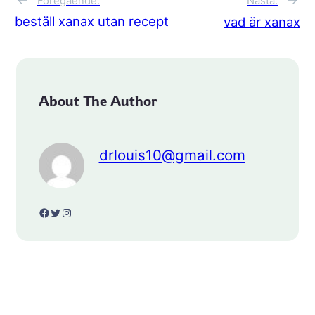
Föregående:
Nästa:
beställ xanax utan recept
vad är xanax
About The Author
drlouis10@gmail.com
Facebook
Twitter
Instagram