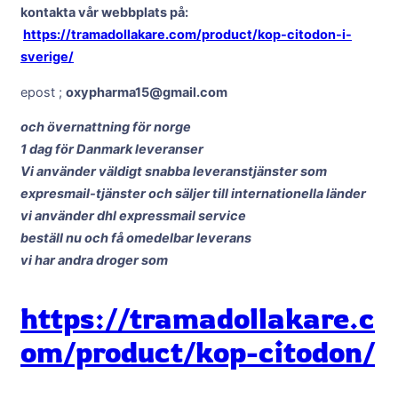
kontakta vår webbplats på:
https://tramadollakare.com/product/kop-citodon-i-
sverige/
epost ;
oxypharma15@gmail.com
och övernattning för norge
1 dag för Danmark leveranser
Vi använder väldigt snabba leveranstjänster som
expresmail-tjänster och säljer till internationella länder
vi använder dhl expressmail service
beställ nu och få omedelbar leverans
vi har andra droger som
https://tramadollakare.c
om/product/kop-citodon/