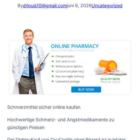
By
drlouis10@gmail.com
juni 9, 2026
Uncategorized
Schmerzmittel sicher online kaufen
Hochwertige Schmerz- und Angstmedikamente zu
günstigen Preisen
Der Online-Kauf von OxyContin ohne Rezept ist in letzter