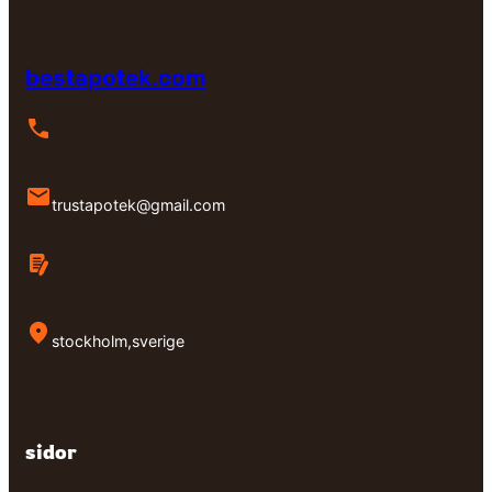
bestapotek.com
trustapotek@gmail.com
stockholm,sverige
sidor