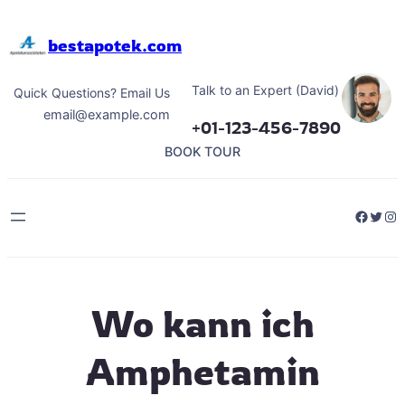
Hoppa
till
bestapotek.com
innehåll
Talk to an Expert (David)
Quick Questions? Email Us
email@example.com
+01-123-456-7890
BOOK TOUR
Facebo
Twitt
Ins
Wo kann ich
Amphetamin