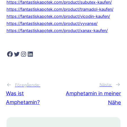
https://fantastiskapotek.com/product/subutex-kaufen/
https://fantastiskapotek.com/product/tramadol-kaufen/
https://fantastiskapotek.com/product/vicodin-kaufen/
https://fantastiskapotek.com/product/vyvanse/
https://fantastiskapotek.com/product/xanax-kaufen/
Facebook
Twitter
Instagram
LinkedIn
→
←
Nästa:
Föregående:
Was ist
Amphetamin in meiner
Amphetamin?
Nähe