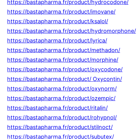
https://bastapharma.fr/product/hydrocodone/
https://bastapharma.fr/product/imovane/
https://bastapharma.fr/product/ksalol/
https://bastapharma.fr/product/hydromorphone/
https://bastapharma.fr/product/lyrica/
https://bastapharma.fr/product/methadon/
https://bastapharma.fr/product/morphine/
https://bastapharma.fr/product/oxycodone/
https://bastapharma.fr/product/ Oxycontin/
https://bastapharma.fr/product/oxynorm/
https://bastapharma.fr/product/ozempic/
https://bastapharma.fr/product/ritalin/
https://bastapharma.fr/product/rohypnol/
https://bastapharma.fr/product/stilnoct/
https://bastapharma.fr/product/subutex/