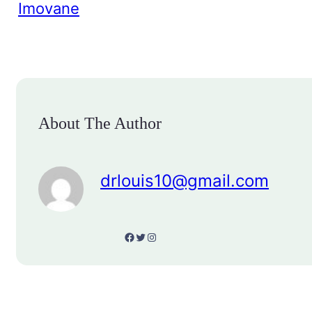
Imovane
About The Author
drlouis10@gmail.com
Facebook
Twitter
Instagram