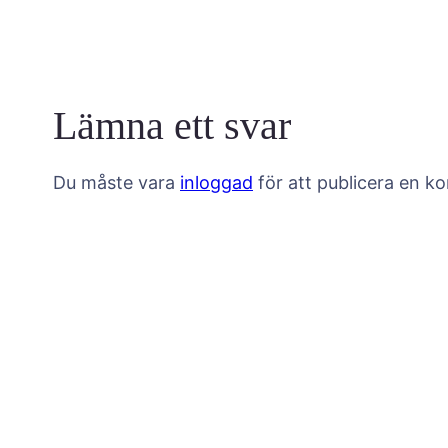
Lämna ett svar
Du måste vara
inloggad
för att publicera en k