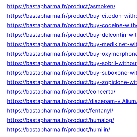
https://bastapharma.fr/product/asmoken/
https://bastapharma.fr/product/buy-citodon-witho
https://bastapharma.fr/product/buy-codeine-witho
https://bastapharma.fr/product/buy-dolcontin-wit
https://bastapharma.fr/product/buy-medikinet-wit
https://bastapharma.fr/product/buy-oxymorphone
https://bastapharma.fr/product/buy-sobril-without
https://bastapharma.fr/product/buy-suboxone-wit
https://bastapharma.fr/product/buy-zopiclone-wit
https://bastapharma.fr/product/concerta/
https://bastapharma.fr/product/diazepam-v Alium
https://bastapharma.fr/product/fentanyl/
https://bastapharma.fr/product/humalog/
https://bastapharma.fr/product/humilin/