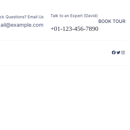
Talk to an Expert (David)
ck Questions? Email Us
BOOK TOUR
ail@example.com
+01-123-456-7890
Facebo
Twitte
Ins