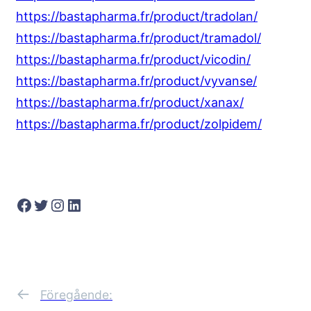
https://bastapharma.fr/product/tradolan/
https://bastapharma.fr/product/tramadol/
https://bastapharma.fr/product/vicodin/
https://bastapharma.fr/product/vyvanse/
https://bastapharma.fr/product/xanax/
https://bastapharma.fr/product/zolpidem/
Facebook
Twitter
Instagram
LinkedIn
←
Föregående: