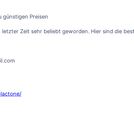
 günstigen Preisen
letzter Zeit sehr beliebt geworden. Hier sind die bes
il.com
olactone/