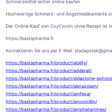
Schmerzmittel sicher online kaufen
Hochwertige Schmerz- und Angstmedikamente zu
Der Online-Kauf von OxyContin ohne Rezept ist in 
https://bastapharma.fr
Kontaktieren Sie uns per E-Mail: stadapotek@gma
https://bastapharma.fr/product/abilify/
https://bastapharma.fr/product/adderall/
https://bastapharma.fr/product/aldactone-spiron
https://bastapharma.fr/product/alprazolam/
https://bastapharma.fr/product/amfexa/
https://bastapharma.fr/product/amoxicillin/
https://bastapharma.fr/product/amphetamines/