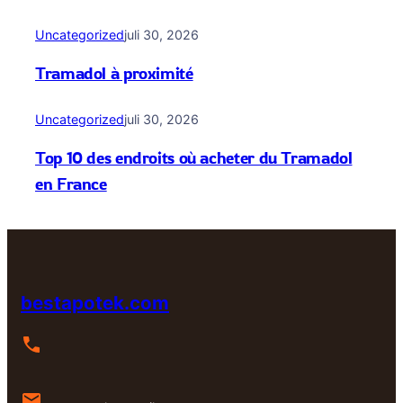
Uncategorized
juli 30, 2026
Tramadol à proximité
Uncategorized
juli 30, 2026
Top 10 des endroits où acheter du Tramadol
en France
bestapotek.com