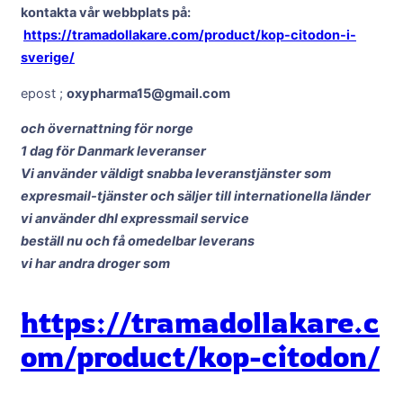
kontakta vår webbplats på:
https://tramadollakare.com/product/kop-citodon-i-
sverige/
epost ;
oxypharma15@gmail.com
och övernattning för norge
1 dag för Danmark leveranser
Vi använder väldigt snabba leveranstjänster som
expresmail-tjänster och säljer till internationella länder
vi använder dhl expressmail service
beställ nu och få omedelbar leverans
vi har andra droger som
https://tramadollakare.c
om/product/kop-citodon/