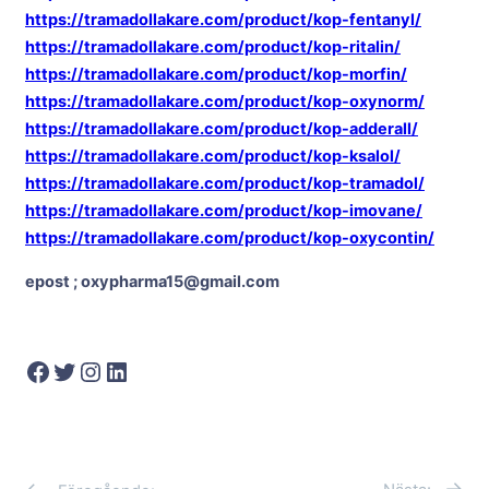
https://tramadollakare.com/product/kop-fentanyl/
https://tramadollakare.com/product/kop-ritalin/
https://tramadollakare.com/product/kop-morfin/
https://tramadollakare.com/product/kop-oxynorm/
https://tramadollakare.com/product/kop-adderall/
https://tramadollakare.com/product/kop-ksalol/
https://tramadollakare.com/product/kop-tramadol/
https://tramadollakare.com/product/kop-imovane/
https://tramadollakare.com/product/kop-oxycontin/
epost ; oxypharma15@gmail.com
Facebook
Twitter
Instagram
LinkedIn
→
←