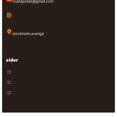
trustapotek@gmail.com
stockholm,sverige
sidor