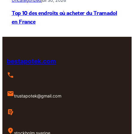
Uncategorized
juli 30, 2026
Top 10 des endroits où acheter du Tramadol
en France
bestapotek.com
trustapotek@gmail.com
stockholm,sverige