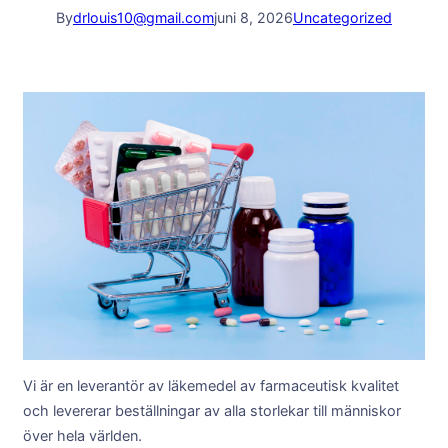
By
drlouis10@gmail.com
juni 8, 2026
Uncategorized
Vi är en leverantör av läkemedel av farmaceutisk kvalitet
och levererar beställningar av alla storlekar till människor
över hela världen.