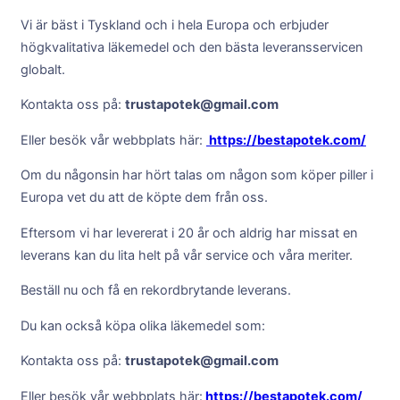
Vi är bäst i Tyskland och i hela Europa och erbjuder
högkvalitativa läkemedel och den bästa leveransservicen
globalt.
Kontakta oss på:
trustapotek@gmail.com
Eller besök vår webbplats här:
https://bestapotek.com/
Om du någonsin har hört talas om någon som köper piller i
Europa vet du att de köpte dem från oss.
Eftersom vi har levererat i 20 år och aldrig har missat en
leverans kan du lita helt på vår service och våra meriter.
Beställ nu och få en rekordbrytande leverans.
Du kan också köpa olika läkemedel som:
Kontakta oss på:
trustapotek@gmail.com
Eller besök vår webbplats här:
https://bestapotek.com/