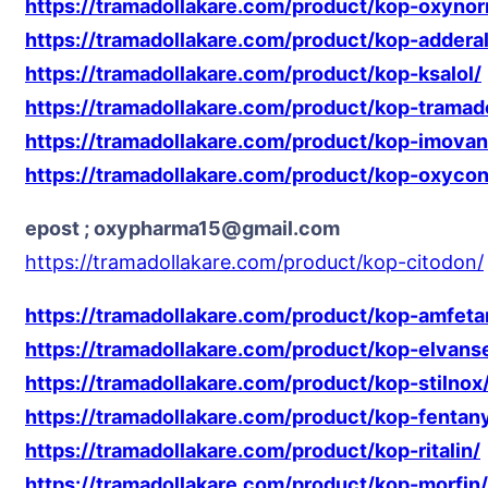
https://tramadollakare.com/product/kop-oxyno
https://tramadollakare.com/product/kop-adderal
https://tramadollakare.com/product/kop-ksalol/
https://tramadollakare.com/product/kop-tramad
https://tramadollakare.com/product/kop-imovan
https://tramadollakare.com/product/kop-oxycon
epost ; oxypharma15@gmail.com
https://tramadollakare.com/product/kop-citodon/
https://tramadollakare.com/product/kop-amfeta
https://tramadollakare.com/product/kop-elvans
https://tramadollakare.com/product/kop-stilnox
https://tramadollakare.com/product/kop-fentany
https://tramadollakare.com/product/kop-ritalin/
https://tramadollakare.com/product/kop-morfin/