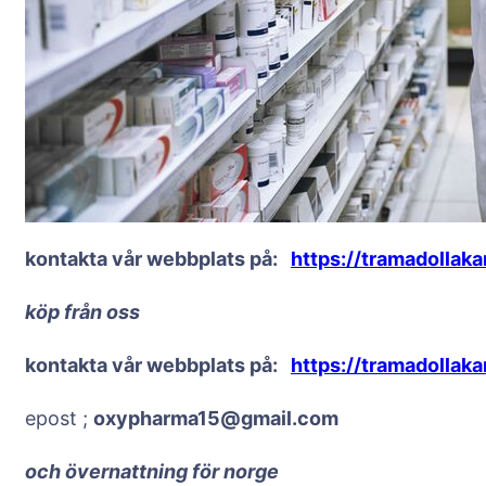
kontakta vår webbplats på:
https://tramadollak
köp från oss
kontakta vår webbplats på:
https://tramadollak
epost ;
oxypharma15@gmail.com
och övernattning för norge