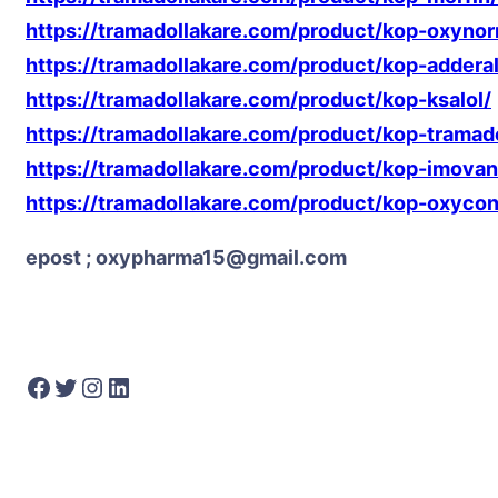
https://tramadollakare.com/product/kop-oxyno
https://tramadollakare.com/product/kop-adderal
https://tramadollakare.com/product/kop-ksalol/
https://tramadollakare.com/product/kop-tramad
https://tramadollakare.com/product/kop-imovan
https://tramadollakare.com/product/kop-oxycon
epost ; oxypharma15@gmail.com
Facebook
Twitter
Instagram
LinkedIn