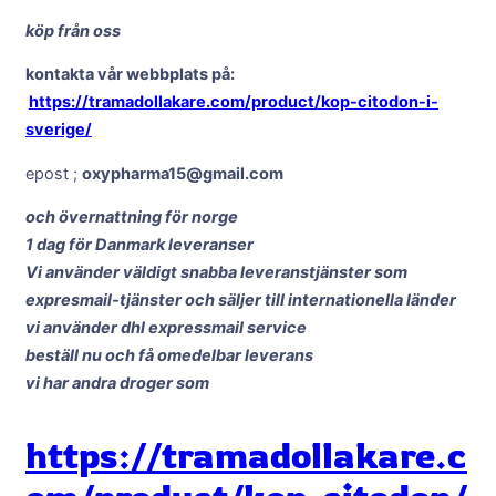
köp från oss
kontakta vår webbplats på:
https://tramadollakare.com/product/kop-citodon-i-
sverige/
epost ;
oxypharma15@gmail.com
och övernattning för norge
1 dag för Danmark leveranser
Vi använder väldigt snabba leveranstjänster som
expresmail-tjänster och säljer till internationella länder
vi använder dhl expressmail service
beställ nu och få omedelbar leverans
vi har andra droger som
https://tramadollakare.c