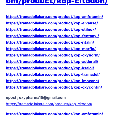
om/product/kop-citodon/
https://tramadollakare.com/product/kop-amfetamin/
https://tramadollakare.com/product/kop-elvanse/
https://tramadollakare.com/product/kop-stilnox/
https://tramadollakare.com/product/kop-fentanyl/
https://tramadollakare.com/product/kop-ritalin/
https://tramadollakare.com/product/kop-morfin/
https://tramadollakare.com/product/kop-oxynorm/
https://tramadollakare.com/product/kop-adderall/
https://tramadollakare.com/product/kop-ksalol/
https://tramadollakare.com/product/kop-tramadol/
https://tramadollakare.com/product/kop-imovane/
https://tramadollakare.com/product/kop-oxycontin/
epost ; oxypharma15@gmail.com
https://tramadollakare.com/product/kop-citodon/
https://tramadollakare.com/product/kop-amfetamin/