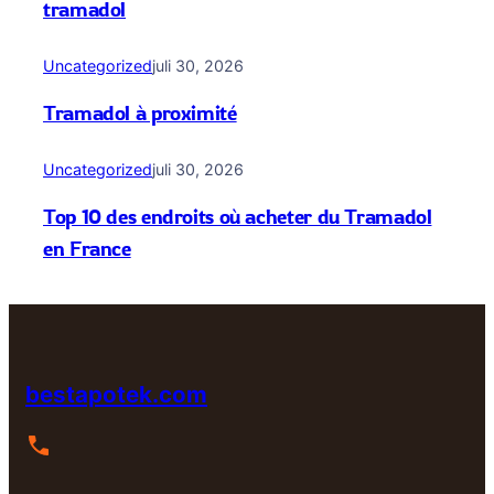
tramadol
Uncategorized
juli 30, 2026
Tramadol à proximité
Uncategorized
juli 30, 2026
Top 10 des endroits où acheter du Tramadol
en France
bestapotek.com