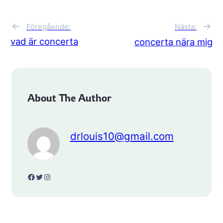
←
→
Föregående:
Nästa:
vad är concerta
concerta nära mig
About The Author
drlouis10@gmail.com
Facebook
Twitter
Instagram