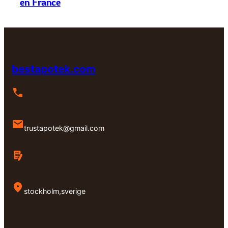
en France
bestapotek.com
trustapotek@gmail.com
stockholm,sverige