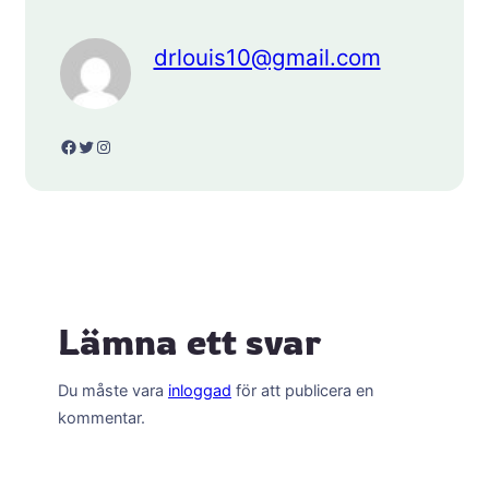
drlouis10@gmail.com
Facebook
Twitter
Instagram
Lämna ett svar
Du måste vara
inloggad
för att publicera en
kommentar.