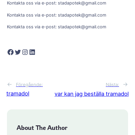
Kontakta oss via e-post: stadapotek@gmail.com
Kontakta oss via e-post: stadapotek@gmail.com
Kontakta oss via e-post: stadapotek@gmail.com
Facebook
Twitter
Instagram
LinkedIn
←
→
Föregående:
Nästa:
tramadol
var kan jag beställa tramadol
About The Author