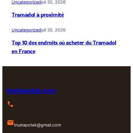
Uncategorized
juli 30, 2026
Tramadol à proximité
Uncategorized
juli 30, 2026
Top 10 des endroits où acheter du Tramadol
en France
bestapotek.com
trustapotek@gmail.com