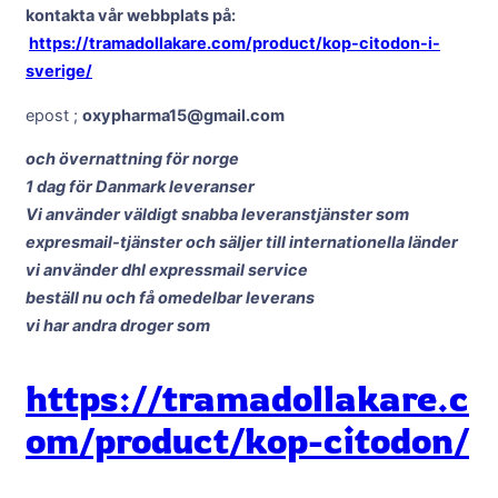
kontakta vår webbplats på:
https://tramadollakare.com/product/kop-citodon-i-
sverige/
epost ;
oxypharma15@gmail.com
och övernattning för norge
1 dag för Danmark leveranser
Vi använder väldigt snabba leveranstjänster som
expresmail-tjänster och säljer till internationella länder
vi använder dhl expressmail service
beställ nu och få omedelbar leverans
vi har andra droger som
https://tramadollakare.c
om/product/kop-citodon/