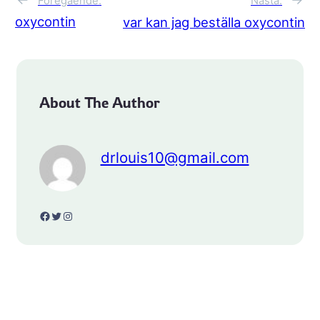
Föregående:
Nästa:
oxycontin
var kan jag beställa oxycontin
About The Author
drlouis10@gmail.com
Facebook
Twitter
Instagram