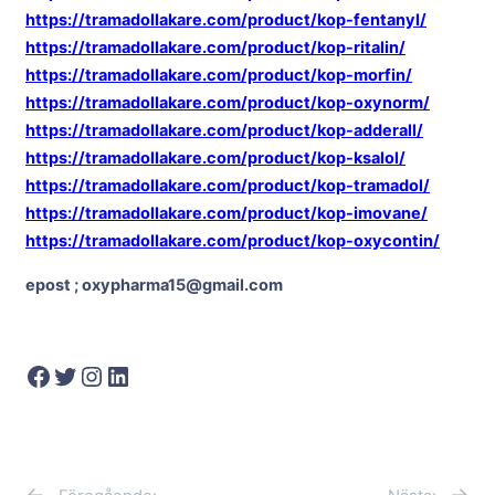
https://tramadollakare.com/product/kop-fentanyl/
https://tramadollakare.com/product/kop-ritalin/
https://tramadollakare.com/product/kop-morfin/
https://tramadollakare.com/product/kop-oxynorm/
https://tramadollakare.com/product/kop-adderall/
https://tramadollakare.com/product/kop-ksalol/
https://tramadollakare.com/product/kop-tramadol/
https://tramadollakare.com/product/kop-imovane/
https://tramadollakare.com/product/kop-oxycontin/
epost ; oxypharma15@gmail.com
Facebook
Twitter
Instagram
LinkedIn
←
→