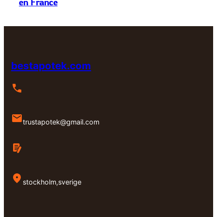
en France
bestapotek.com
trustapotek@gmail.com
stockholm,sverige