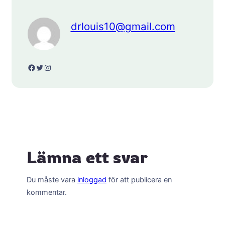
drlouis10@gmail.com
Facebook
Twitter
Instagram
Lämna ett svar
Du måste vara
inloggad
för att publicera en
kommentar.