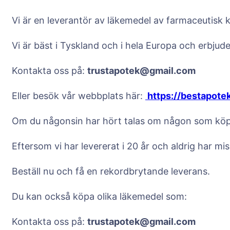
Vi är en leverantör av läkemedel av farmaceutisk kv
Vi är bäst i Tyskland och i hela Europa och erbjud
Kontakta oss på:
trustapotek@gmail.com
Eller besök vår webbplats här:
https://bestapote
Om du någonsin har hört talas om någon som köper
Eftersom vi har levererat i 20 år och aldrig har mis
Beställ nu och få en rekordbrytande leverans.
Du kan också köpa olika läkemedel som:
Kontakta oss på:
trustapotek@gmail.com