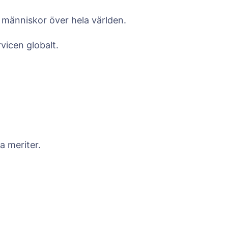
ll människor över hela världen.
vicen globalt.
a meriter.