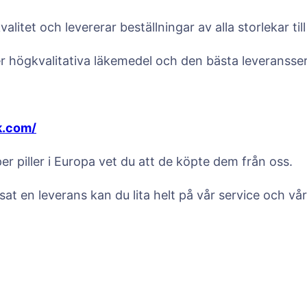
alitet och levererar beställningar av alla storlekar ti
er högkvalitativa läkemedel och den bästa leveransser
k.com/
 piller i Europa vet du att de köpte dem från oss.
sat en leverans kan du lita helt på vår service och vår