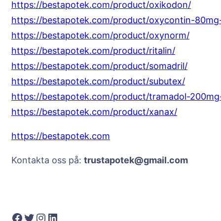
https://bestapotek.com/product/oxikodon/
https://bestapotek.com/product/oxycontin-80m
https://bestapotek.com/product/oxynorm/
https://bestapotek.com/product/ritalin/
https://bestapotek.com/product/somadril/
https://bestapotek.com/product/subutex/
https://bestapotek.com/product/tramadol-200mg-
https://bestapotek.com/product/xanax/
https://bestapotek.com
Kontakta oss på:
trustapotek@gmail.com
Facebook
Twitter
Instagram
LinkedIn