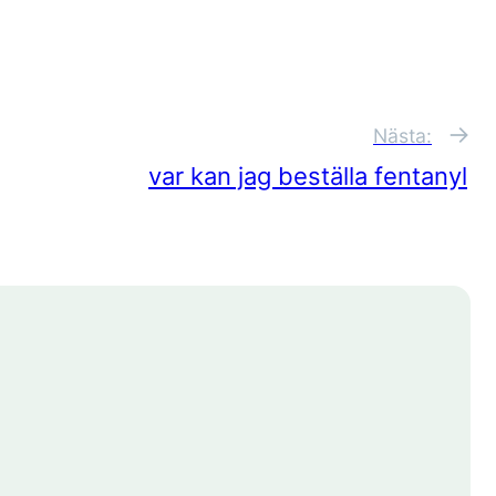
→
Nästa:
var kan jag beställa fentanyl