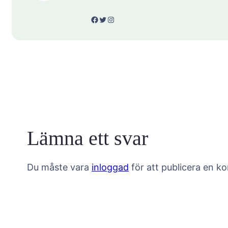
Facebook
Twitter
Instagram
Lämna ett svar
Du måste vara
inloggad
för att publicera en k