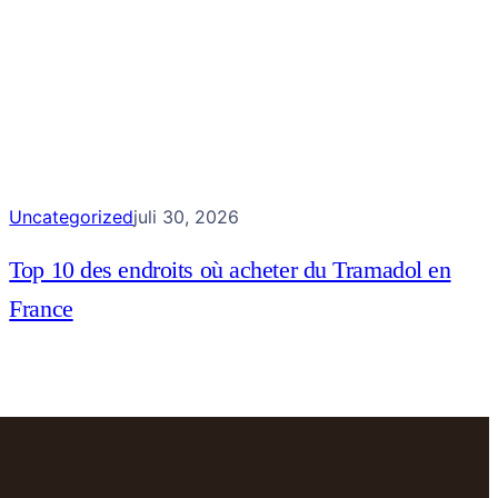
Uncategorized
juli 30, 2026
Top 10 des endroits où acheter du Tramadol en
France