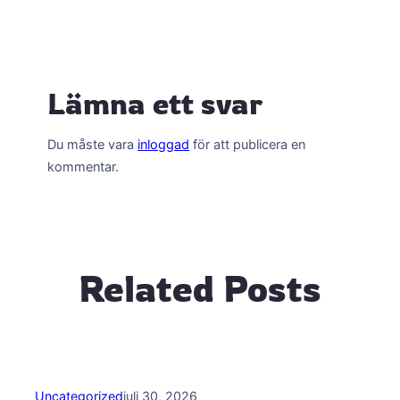
Lämna ett svar
Du måste vara
inloggad
för att publicera en
kommentar.
Related Posts
Uncategorized
juli 30, 2026