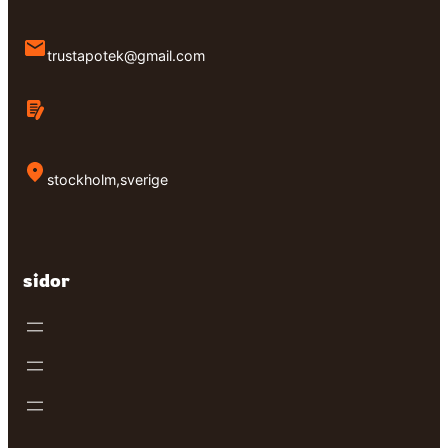
trustapotek@gmail.com
stockholm,sverige
sidor