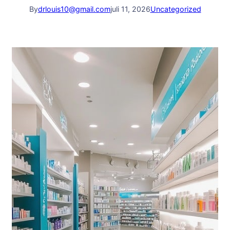
By
drlouis10@gmail.com
juli 11, 2026
Uncategorized