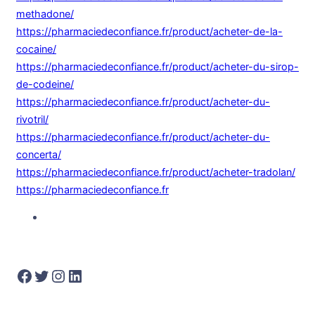
methadone/
https://pharmaciedeconfiance.fr/product/acheter-de-la-
cocaine/
https://pharmaciedeconfiance.fr/product/acheter-du-sirop-
de-codeine/
https://pharmaciedeconfiance.fr/product/acheter-du-
rivotril/
https://pharmaciedeconfiance.fr/product/acheter-du-
concerta/
https://pharmaciedeconfiance.fr/product/acheter-tradolan/
https://pharmaciedeconfiance.fr
Facebook
Twitter
Instagram
LinkedIn