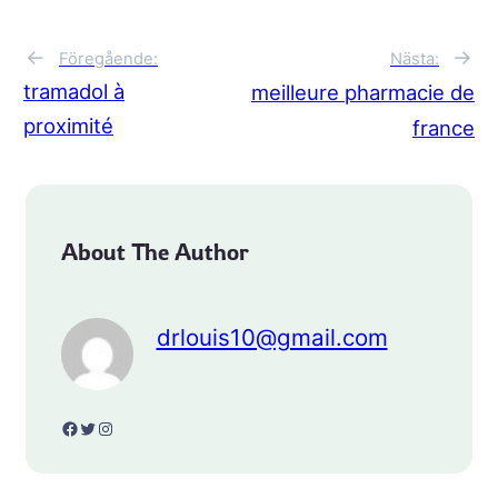
→
←
Nästa:
Föregående:
tramadol à
meilleure pharmacie de
proximité
france
About The Author
drlouis10@gmail.com
Facebook
Twitter
Instagram