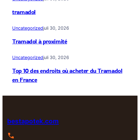
tramadol
Uncategorized
juli 30, 2026
Tramadol à proximité
Uncategorized
juli 30, 2026
Top 10 des endroits où acheter du Tramadol
en France
bestapotek.com