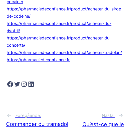
cocaine/
https://pharmaciedeconfiance.fr/product/acheter-du-sirop-
de-codeine/
https://pharmaciedeconfiance.fr/product/acheter-du-
rivotril/
https://pharmaciedeconfiance.fr/product/acheter-du-
concerta/
https://pharmaciedeconfiance.fr/product/acheter-tradolan/
https://pharmaciedeconfiance.fr
Facebook
Twitter
Instagram
LinkedIn
→
←
Nästa:
Föregående:
Commander du tramadol
Qu’est-ce que le