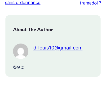
sans ordonnance
tramadol ?
About The Author
drlouis10@gmail.com
Facebook
Twitter
Instagram