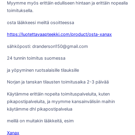
Myymme myös erittäin edulliseen hintaan ja erittäin nopealla
toimituksella.
osta lääkkeesi meiltä osoitteessa
https://luotettavaapteekki.com/product/osta-xanax
sähköposti: dranderson150@gmail.com
24 tunnin toimitus suomessa
ja yöpyminen ruotsalaisille tilauksille
Norjan ja tanskan tilausten toimitusaika 2-3 päivää
Käytämme erittäin nopeita toimituspalveluita, kuten
pikapostipalveluita, ja myymme kansainvälisiin maihin
käytämme dhl pikapostipalvelua
meillä on muitakin lääkkeitä, esim
Xanax