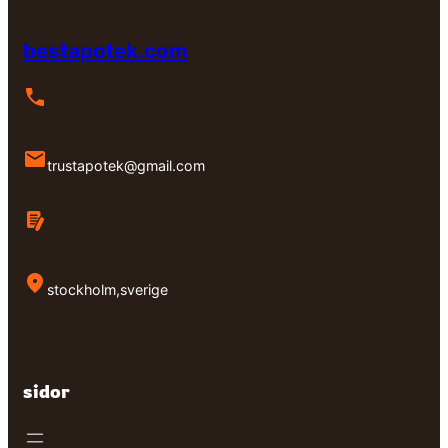
bestapotek.com
trustapotek@gmail.com
stockholm,sverige
sidor