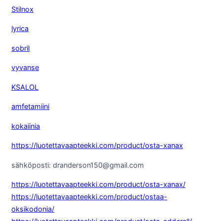
Stilnox
lyrica
sobril
vyvanse
KSALOL
amfetamiini
kokaiinia
https://luotettavaapteekki.com/product/osta-xanax
sähköposti: dranderson150@gmail.com
https://luotettavaapteekki.com/product/osta-xanax/
https://luotettavaapteekki.com/product/ostaa-
oksikodonia/