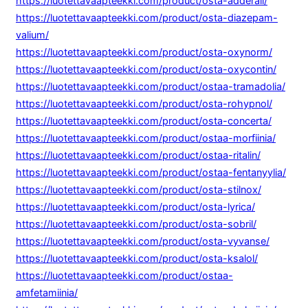
https://luotettavaapteekki.com/product/osta-adderall/
https://luotettavaapteekki.com/product/osta-diazepam-
valium/
https://luotettavaapteekki.com/product/osta-oxynorm/
https://luotettavaapteekki.com/product/osta-oxycontin/
https://luotettavaapteekki.com/product/ostaa-tramadolia/
https://luotettavaapteekki.com/product/osta-rohypnol/
https://luotettavaapteekki.com/product/osta-concerta/
https://luotettavaapteekki.com/product/ostaa-morfiinia/
https://luotettavaapteekki.com/product/ostaa-ritalin/
https://luotettavaapteekki.com/product/ostaa-fentanyylia/
https://luotettavaapteekki.com/product/osta-stilnox/
https://luotettavaapteekki.com/product/osta-lyrica/
https://luotettavaapteekki.com/product/osta-sobril/
https://luotettavaapteekki.com/product/osta-vyvanse/
https://luotettavaapteekki.com/product/osta-ksalol/
https://luotettavaapteekki.com/product/ostaa-
amfetamiinia/