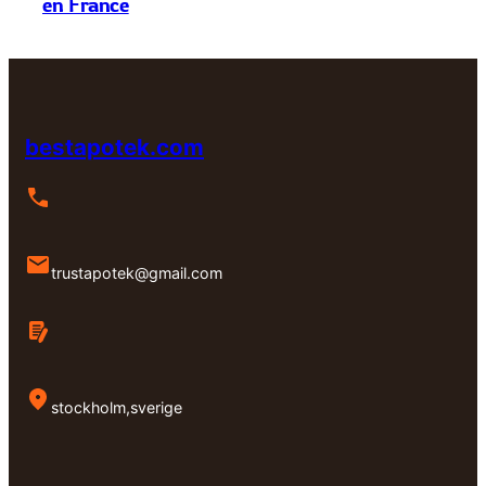
en France
bestapotek.com
trustapotek@gmail.com
stockholm,sverige