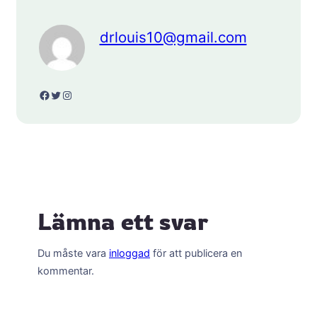
drlouis10@gmail.com
Facebook
Twitter
Instagram
Lämna ett svar
Du måste vara
inloggad
för att publicera en
kommentar.