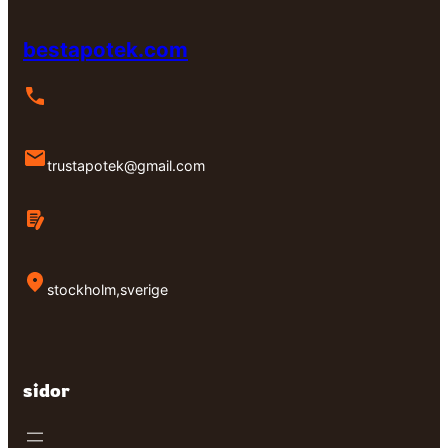
bestapotek.com
trustapotek@gmail.com
stockholm,sverige
sidor