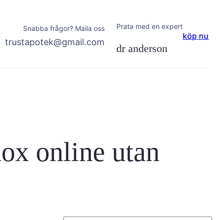
Prata med en expert
Snabba frågor? Maila oss
köp nu
trustapotek@gmail.com
dr anderson
nox online utan