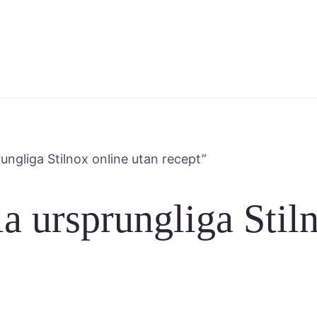
ungliga Stilnox online utan recept”
a ursprungliga Stil