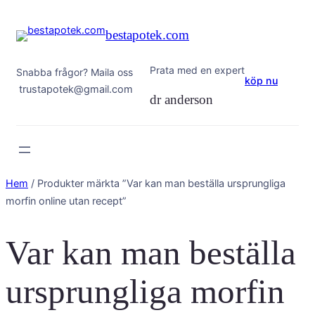
Hoppa
till
bestapotek.com
innehåll
Prata med en expert
Snabba frågor? Maila oss
köp nu
trustapotek@gmail.com
dr anderson
Hem
/ Produkter märkta ”Var kan man beställa ursprungliga
morfin online utan recept”
Var kan man beställa
ursprungliga morfin