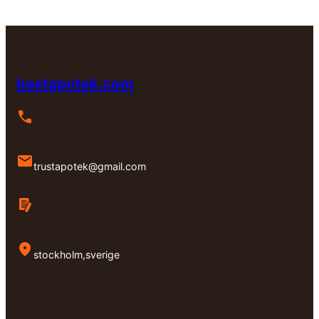
kr7,000.00
bestapotek.com
trustapotek@gmail.com
stockholm,sverige