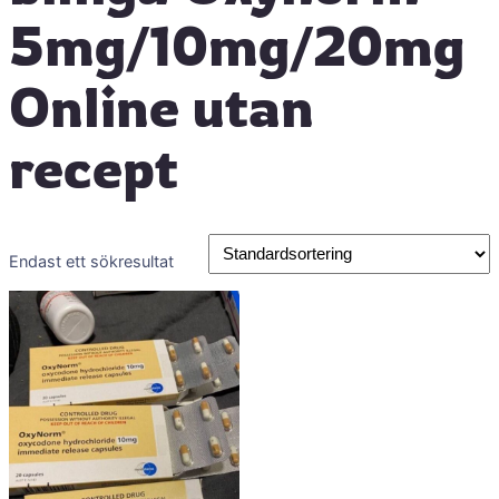
5mg/10mg/20mg
Online utan
recept
Endast ett sökresultat