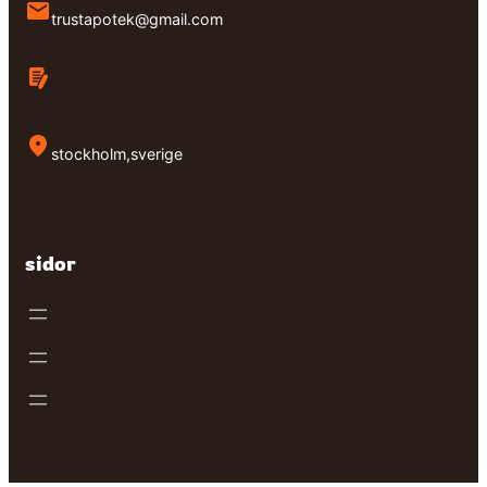
trustapotek@gmail.com
stockholm,sverige
sidor