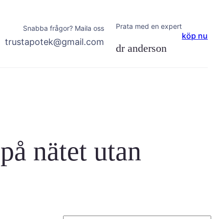
Prata med en expert
Snabba frågor? Maila oss
köp nu
trustapotek@gmail.com
dr anderson
 på nätet utan