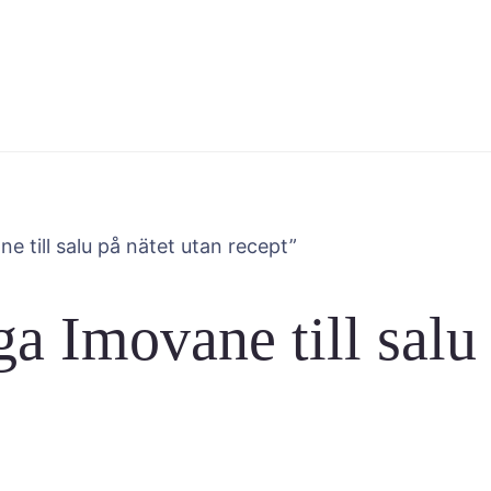
ne till salu på nätet utan recept”
ga Imovane till salu