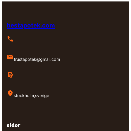
bestapotek.com
trustapotek@gmail.com
stockholm,sverige
sidor