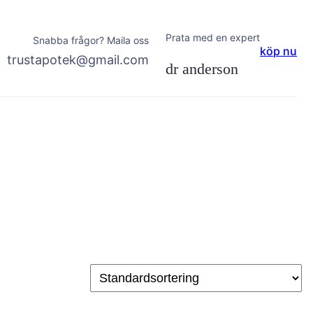
Prata med en expert
Snabba frågor? Maila oss
köp nu
trustapotek@gmail.com
dr anderson