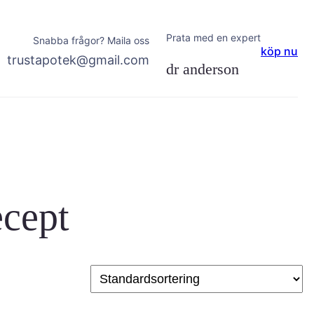
Prata med en expert
Snabba frågor? Maila oss
köp nu
trustapotek@gmail.com
dr anderson
ecept