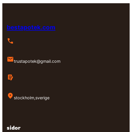
bestapotek.com
trustapotek@gmail.com
stockholm,sverige
sidor