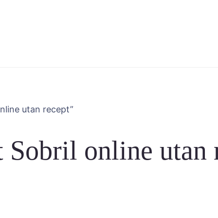
online utan recept”
t Sobril online utan 