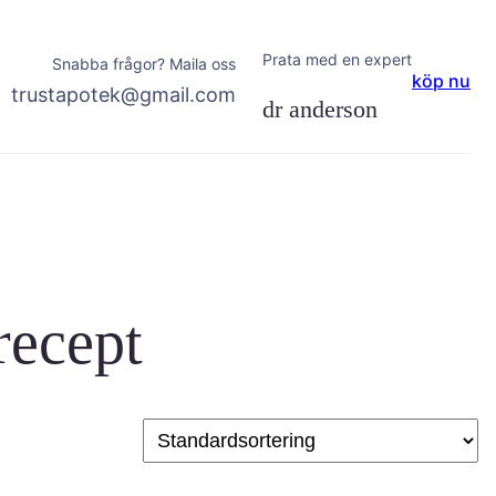
Prata med en expert
Snabba frågor? Maila oss
köp nu
trustapotek@gmail.com
dr anderson
recept