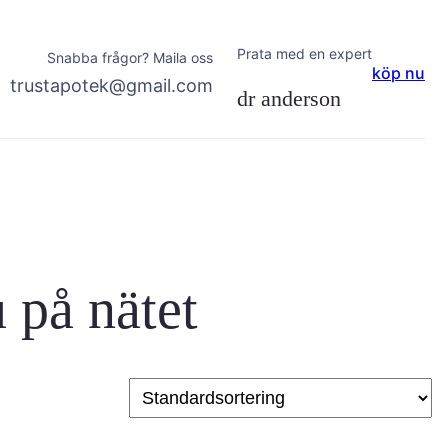
Prata med en expert
Snabba frågor? Maila oss
köp nu
trustapotek@gmail.com
dr anderson
u på nätet