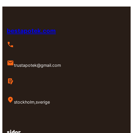
bestapotek.com
trustapotek@gmail.com
stockholm,sverige
sidor