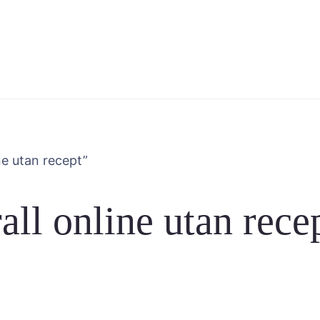
ne utan recept”
all online utan rece