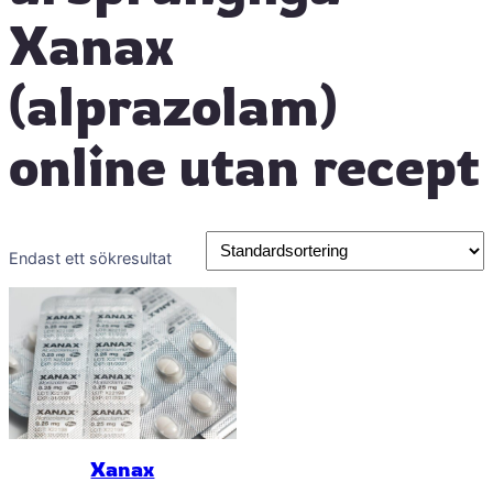
Xanax
(alprazolam)
online utan recept
Endast ett sökresultat
Xanax