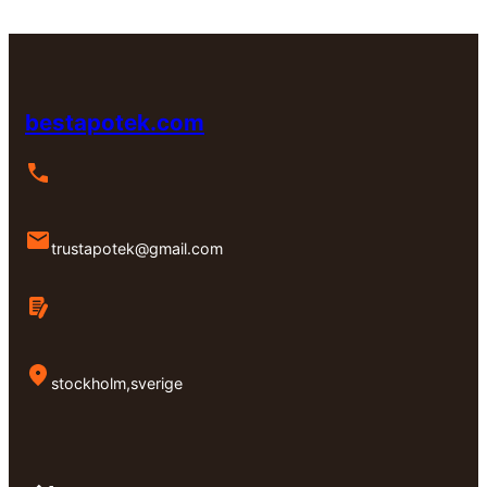
kr9,000.00
bestapotek.com
trustapotek@gmail.com
stockholm,sverige