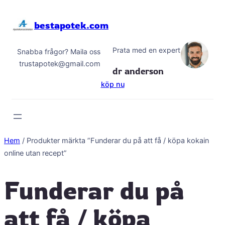
Hoppa
till
bestapotek.com
innehåll
Prata med en expert
Snabba frågor? Maila oss
trustapotek@gmail.com
dr anderson
köp nu
Hem
/ Produkter märkta ”Funderar du på att få / köpa kokain
online utan recept”
Funderar du på
att få / köpa