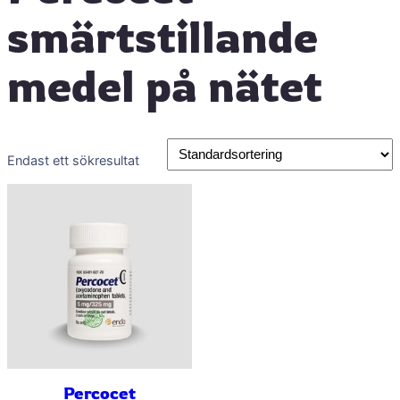
smärtstillande
medel på nätet
Endast ett sökresultat
Percocet