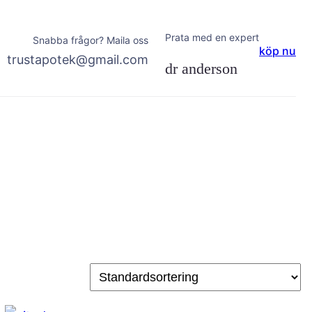
Prata med en expert
Snabba frågor? Maila oss
köp nu
trustapotek@gmail.com
dr anderson