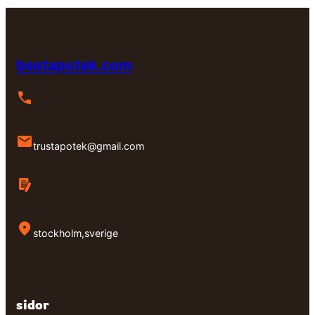
bestapotek.com
trustapotek@gmail.com
stockholm,sverige
sidor