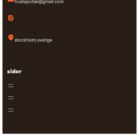
trustapotek@gmail.com
stockholm,sverige
sidor