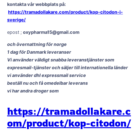
kontakta vår webbplats på:
https://tramadollakare.com/product/kop-citodon-i-
sverige/
epost ;
oxypharma15@gmail.com
och övernattning för norge
1 dag för Danmark leveranser
Vi använder väldigt snabba leveranstjänster som
expresmail-tjänster och säljer till internationella länder
vi använder dhl expressmail service
beställ nu och få omedelbar leverans
vi har andra droger som
https://tramadollakare.c
om/product/kop-citodon/