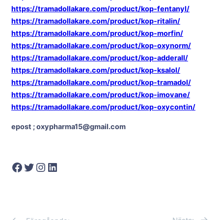
https://tramadollakare.com/product/kop-fentanyl/
https://tramadollakare.com/product/kop-ritalin/
https://tramadollakare.com/product/kop-morfin/
https://tramadollakare.com/product/kop-oxynorm/
https://tramadollakare.com/product/kop-adderall/
https://tramadollakare.com/product/kop-ksalol/
https://tramadollakare.com/product/kop-tramadol/
https://tramadollakare.com/product/kop-imovane/
https://tramadollakare.com/product/kop-oxycontin/
epost ; oxypharma15@gmail.com
Facebook
Twitter
Instagram
LinkedIn
→
←