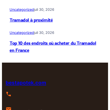
Uncategorized
juli 30, 2026
Tramadol à proximité
Uncategorized
juli 30, 2026
Top 10 des endroits où acheter du Tramadol
en France
bestapotek.com