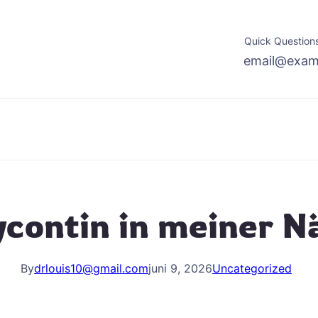
Quick Questions
email@exam
contin in meiner N
By
drlouis10@gmail.com
juni 9, 2026
Uncategorized