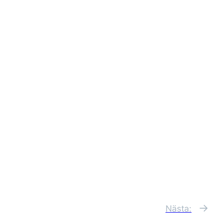
→
Nästa: