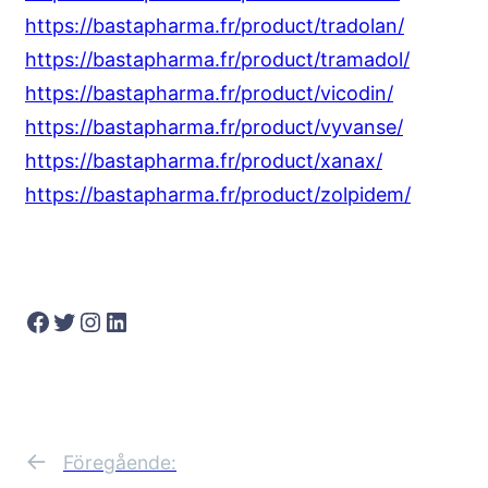
https://bastapharma.fr/product/tradolan/
https://bastapharma.fr/product/tramadol/
https://bastapharma.fr/product/vicodin/
https://bastapharma.fr/product/vyvanse/
https://bastapharma.fr/product/xanax/
https://bastapharma.fr/product/zolpidem/
Facebook
Twitter
Instagram
LinkedIn
←
Föregående: