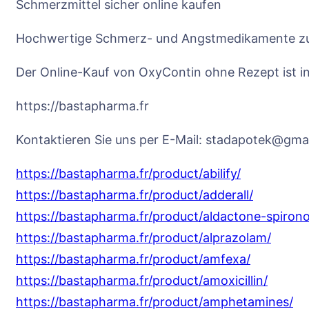
Schmerzmittel sicher online kaufen
Hochwertige Schmerz- und Angstmedikamente zu
Der Online-Kauf von OxyContin ohne Rezept ist in 
https://bastapharma.fr
Kontaktieren Sie uns per E-Mail: stadapotek@gma
https://bastapharma.fr/product/abilify/
https://bastapharma.fr/product/adderall/
https://bastapharma.fr/product/aldactone-spiron
https://bastapharma.fr/product/alprazolam/
https://bastapharma.fr/product/amfexa/
https://bastapharma.fr/product/amoxicillin/
https://bastapharma.fr/product/amphetamines/