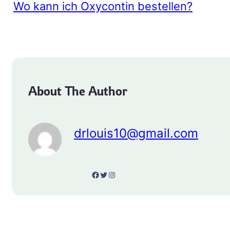
Wo kann ich Oxycontin bestellen?
About The Author
drlouis10@gmail.com
Facebook
Twitter
Instagram