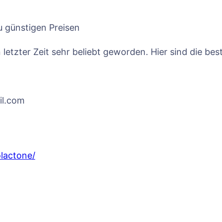
 günstigen Preisen
letzter Zeit sehr beliebt geworden. Hier sind die bes
il.com
olactone/