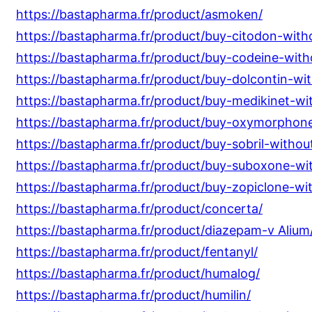
https://bastapharma.fr/product/asmoken/
https://bastapharma.fr/product/buy-citodon-witho
https://bastapharma.fr/product/buy-codeine-witho
https://bastapharma.fr/product/buy-dolcontin-wit
https://bastapharma.fr/product/buy-medikinet-wit
https://bastapharma.fr/product/buy-oxymorphone
https://bastapharma.fr/product/buy-sobril-without
https://bastapharma.fr/product/buy-suboxone-wit
https://bastapharma.fr/product/buy-zopiclone-wit
https://bastapharma.fr/product/concerta/
https://bastapharma.fr/product/diazepam-v Alium
https://bastapharma.fr/product/fentanyl/
https://bastapharma.fr/product/humalog/
https://bastapharma.fr/product/humilin/