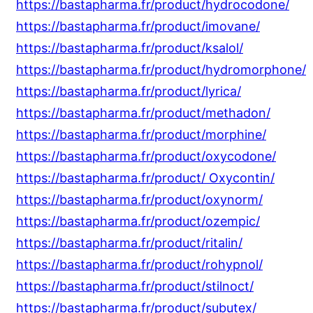
https://bastapharma.fr/product/hydrocodone/
https://bastapharma.fr/product/imovane/
https://bastapharma.fr/product/ksalol/
https://bastapharma.fr/product/hydromorphone/
https://bastapharma.fr/product/lyrica/
https://bastapharma.fr/product/methadon/
https://bastapharma.fr/product/morphine/
https://bastapharma.fr/product/oxycodone/
https://bastapharma.fr/product/ Oxycontin/
https://bastapharma.fr/product/oxynorm/
https://bastapharma.fr/product/ozempic/
https://bastapharma.fr/product/ritalin/
https://bastapharma.fr/product/rohypnol/
https://bastapharma.fr/product/stilnoct/
https://bastapharma.fr/product/subutex/