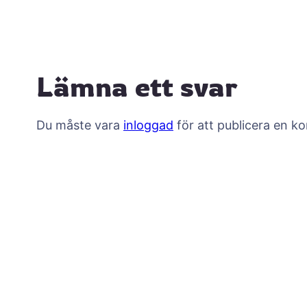
Lämna ett svar
Du måste vara
inloggad
för att publicera en k