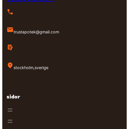
trustapotek@gmail.com
stockholm,sverige
sidor