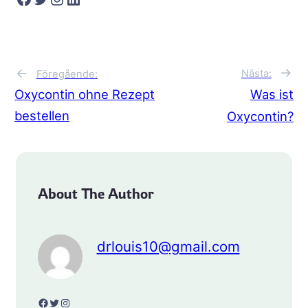
→
←
Nästa:
Föregående:
Oxycontin ohne Rezept
Was ist
bestellen
Oxycontin?
About The Author
drlouis10@gmail.com
Facebook
Twitter
Instagram