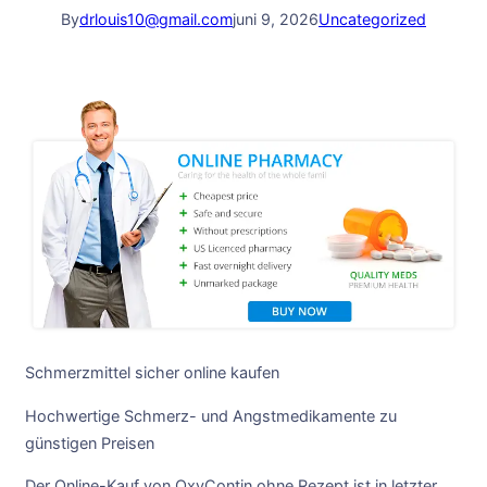
By
drlouis10@gmail.com
juni 9, 2026
Uncategorized
Schmerzmittel sicher online kaufen
Hochwertige Schmerz- und Angstmedikamente zu
günstigen Preisen
Der Online-Kauf von OxyContin ohne Rezept ist in letzter