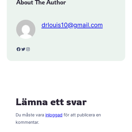
About The Author
drlouis10@gmail.com
Facebook
Twitter
Instagram
Lämna ett svar
Du måste vara
inloggad
för att publicera en
kommentar.