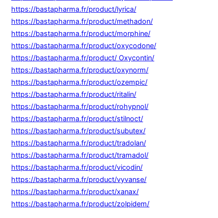
https://bastapharma.fr/product/lyrica/
https://bastapharma.fr/product/methadon/
https://bastapharma.fr/product/morphine/
https://bastapharma.fr/product/oxycodone/
https://bastapharma.fr/product/ Oxycontin/
https://bastapharma.fr/product/oxynorm/
https://bastapharma.fr/product/ozempic/
https://bastapharma.fr/product/ritalin/
https://bastapharma.fr/product/rohypnol/
https://bastapharma.fr/product/stilnoct/
https://bastapharma.fr/product/subutex/
https://bastapharma.fr/product/tradolan/
https://bastapharma.fr/product/tramadol/
https://bastapharma.fr/product/vicodin/
https://bastapharma.fr/product/vyvanse/
https://bastapharma.fr/product/xanax/
https://bastapharma.fr/product/zolpidem/