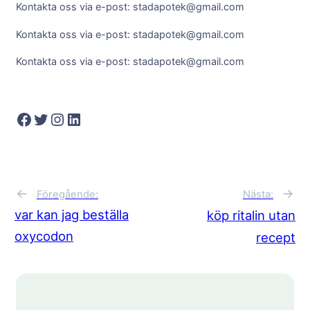
Kontakta oss via e-post: stadapotek@gmail.com
Kontakta oss via e-post: stadapotek@gmail.com
Kontakta oss via e-post: stadapotek@gmail.com
Facebook
Twitter
Instagram
LinkedIn
→
←
Nästa:
Föregående:
var kan jag beställa
köp ritalin utan
oxycodon
recept