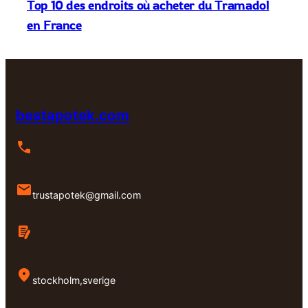
Top 10 des endroits où acheter du Tramadol
en France
bestapotek.com
trustapotek@gmail.com
stockholm,sverige