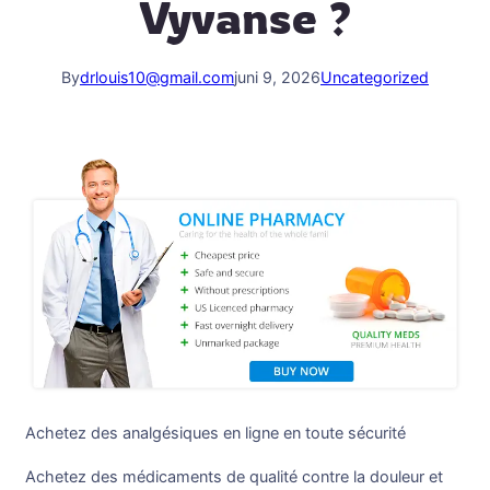
Vyvanse ?
By
drlouis10@gmail.com
juni 9, 2026
Uncategorized
Achetez des analgésiques en ligne en toute sécurité
Achetez des médicaments de qualité contre la douleur et