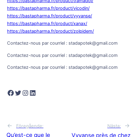
https://bastapharma.fr/product/tramadol/
https://bastapharma.fr/product/vicodin/
https://bastapharma.fr/product/vyvanse/
https://bastapharma.fr/product/xanax/
https://bastapharma.fr/product/zolpidem/
Contactez-nous par courriel : stadapotek@gmail.com
Contactez-nous par courriel : stadapotek@gmail.com
Contactez-nous par courriel : stadapotek@gmail.com
Facebook
Twitter
Instagram
LinkedIn
→
←
Nästa:
Föregående:
Qu’est-ce que le
Vyvanse près de chez