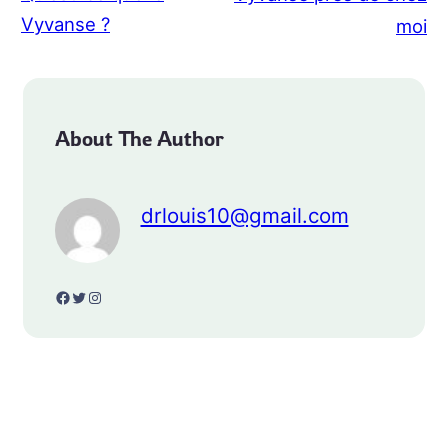
Vyvanse ?
moi
About The Author
drlouis10@gmail.com
Facebook
Twitter
Instagram