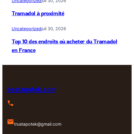
Uncategorized
juli 30, 2026
Tramadol à proximité
Uncategorized
juli 30, 2026
Top 10 des endroits où acheter du Tramadol
en France
bestapotek.com
trustapotek@gmail.com