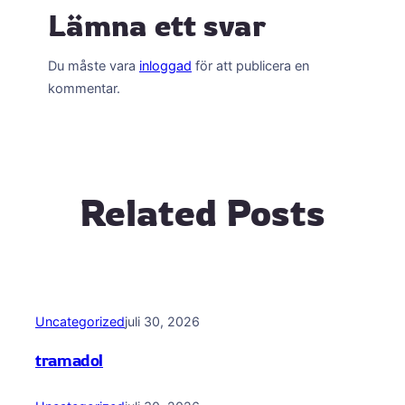
Lämna ett svar
Du måste vara
inloggad
för att publicera en
kommentar.
Related Posts
Uncategorized
juli 30, 2026
tramadol