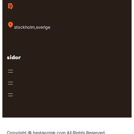
stockholm,sverige
sidor
Copyright © bestapotek.com All Rights Reserved.