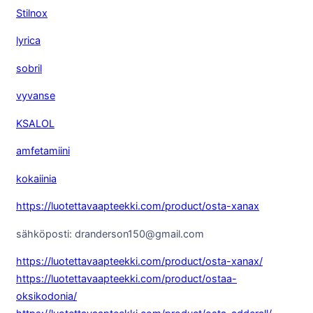
Stilnox
lyrica
sobril
vyvanse
KSALOL
amfetamiini
kokaiinia
https://luotettavaapteekki.com/product/osta-xanax
sähköposti: dranderson150@gmail.com
https://luotettavaapteekki.com/product/osta-xanax/
https://luotettavaapteekki.com/product/ostaa-
oksikodonia/