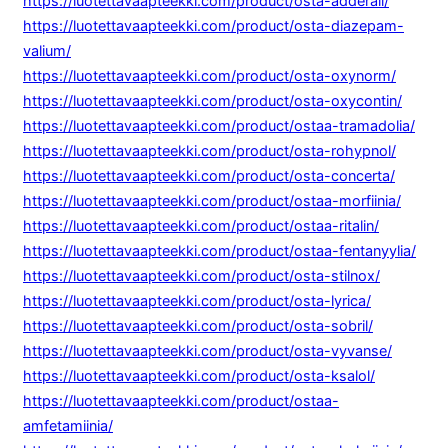
https://luotettavaapteekki.com/product/osta-adderall/
https://luotettavaapteekki.com/product/osta-diazepam-
valium/
https://luotettavaapteekki.com/product/osta-oxynorm/
https://luotettavaapteekki.com/product/osta-oxycontin/
https://luotettavaapteekki.com/product/ostaa-tramadolia/
https://luotettavaapteekki.com/product/osta-rohypnol/
https://luotettavaapteekki.com/product/osta-concerta/
https://luotettavaapteekki.com/product/ostaa-morfiinia/
https://luotettavaapteekki.com/product/ostaa-ritalin/
https://luotettavaapteekki.com/product/ostaa-fentanyylia/
https://luotettavaapteekki.com/product/osta-stilnox/
https://luotettavaapteekki.com/product/osta-lyrica/
https://luotettavaapteekki.com/product/osta-sobril/
https://luotettavaapteekki.com/product/osta-vyvanse/
https://luotettavaapteekki.com/product/osta-ksalol/
https://luotettavaapteekki.com/product/ostaa-
amfetamiinia/