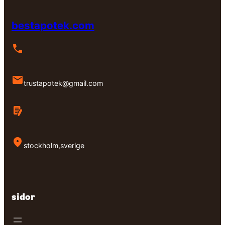
bestapotek.com
trustapotek@gmail.com
stockholm,sverige
sidor