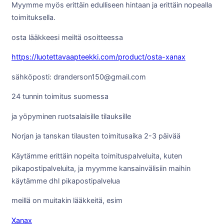
Myymme myös erittäin edulliseen hintaan ja erittäin nopealla
toimituksella.
osta lääkkeesi meiltä osoitteessa
https://luotettavaapteekki.com/product/osta-xanax
sähköposti: dranderson150@gmail.com
24 tunnin toimitus suomessa
ja yöpyminen ruotsalaisille tilauksille
Norjan ja tanskan tilausten toimitusaika 2-3 päivää
Käytämme erittäin nopeita toimituspalveluita, kuten
pikapostipalveluita, ja myymme kansainvälisiin maihin
käytämme dhl pikapostipalvelua
meillä on muitakin lääkkeitä, esim
Xanax