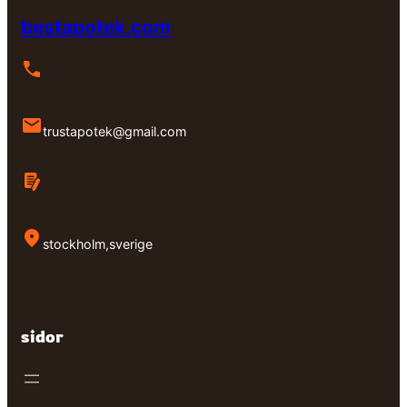
bestapotek.com
trustapotek@gmail.com
stockholm,sverige
sidor