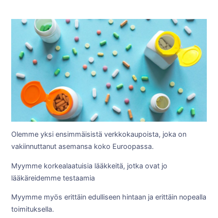
Olemme yksi ensimmäisistä verkkokaupoista, joka on
vakiinnuttanut asemansa koko Euroopassa.
Myymme korkealaatuisia lääkkeitä, jotka ovat jo
lääkäreidemme testaamia
Myymme myös erittäin edulliseen hintaan ja erittäin nopealla
toimituksella.