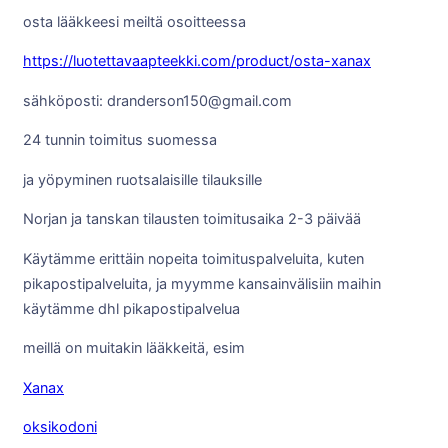
osta lääkkeesi meiltä osoitteessa
https://luotettavaapteekki.com/product/osta-xanax
sähköposti: dranderson150@gmail.com
24 tunnin toimitus suomessa
ja yöpyminen ruotsalaisille tilauksille
Norjan ja tanskan tilausten toimitusaika 2-3 päivää
Käytämme erittäin nopeita toimituspalveluita, kuten
pikapostipalveluita, ja myymme kansainvälisiin maihin
käytämme dhl pikapostipalvelua
meillä on muitakin lääkkeitä, esim
Xanax
oksikodoni