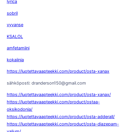
lyrica
sobril
vyvanse
KSALOL
amfetamiini
kokaiinia
https://luotettavaapteekki.com/product/osta-xanax
sähköposti: dranderson150@gmail.com
https://luotettavaapteekki.com/product/osta-xanax/
https://luotettavaapteekki.com/product/ostaa-
oksikodonia/
https://luotettavaapteekki.com/product/osta-adderall/
https://luotettavaapteekki.com/product/osta-diazepam-
valium/