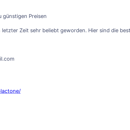
 günstigen Preisen
letzter Zeit sehr beliebt geworden. Hier sind die bes
il.com
olactone/