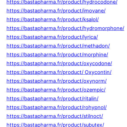
https://bastapharma.fr/product/hydrocodone/
https://bastapharma.fr/product/imovane/
https://bastapharma.fr/product/ksalol/
https://bastapharma.fr/product/hydromorphone/
https://bastapharma.fr/product/lyrica/
https://bastapharma.fr/product/methadon/
https://bastapharma.fr/product/morphine/
https://bastapharma.fr/product/oxycodone/
https://bastapharma.fr/product/ Oxycontin/
https://bastapharma.fr/product/oxynorm/
https://bastapharma.fr/product/ozempic/
https://bastapharma.fr/product/ritalin/
https://bastapharma.fr/product/rohypnol/
https://bastapharma.fr/product/stilnoct/
https://bastapharma.fr/product/subutex/