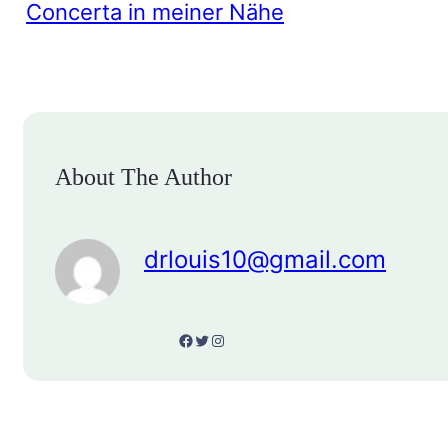
Concerta in meiner Nähe
About The Author
drlouis10@gmail.com
Facebook
Twitter
Instagram