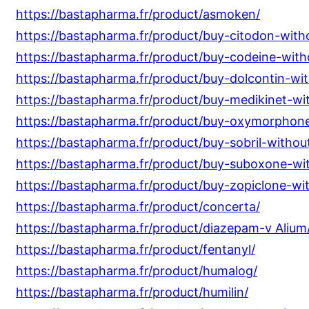
https://bastapharma.fr/product/asmoken/
https://bastapharma.fr/product/buy-citodon-witho
https://bastapharma.fr/product/buy-codeine-witho
https://bastapharma.fr/product/buy-dolcontin-wit
https://bastapharma.fr/product/buy-medikinet-wit
https://bastapharma.fr/product/buy-oxymorphone
https://bastapharma.fr/product/buy-sobril-without
https://bastapharma.fr/product/buy-suboxone-wit
https://bastapharma.fr/product/buy-zopiclone-wit
https://bastapharma.fr/product/concerta/
https://bastapharma.fr/product/diazepam-v Alium
https://bastapharma.fr/product/fentanyl/
https://bastapharma.fr/product/humalog/
https://bastapharma.fr/product/humilin/