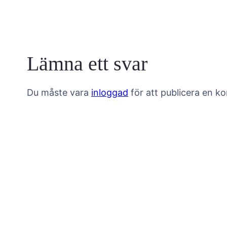
Lämna ett svar
Du måste vara
inloggad
för att publicera en k