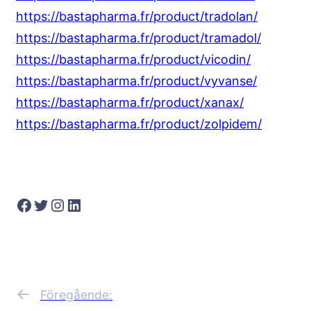
https://bastapharma.fr/product/tradolan/
https://bastapharma.fr/product/tramadol/
https://bastapharma.fr/product/vicodin/
https://bastapharma.fr/product/vyvanse/
https://bastapharma.fr/product/xanax/
https://bastapharma.fr/product/zolpidem/
Facebook
Twitter
Instagram
LinkedIn
←
Föregående: