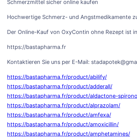
Schmerzmittel sicher online kaufen
Hochwertige Schmerz- und Angstmedikamente zu
Der Online-Kauf von OxyContin ohne Rezept ist in 
https://bastapharma.fr
Kontaktieren Sie uns per E-Mail: stadapotek@gma
https://bastapharma.fr/product/abilify/
https://bastapharma.fr/product/adderall/
https://bastapharma.fr/product/aldactone-spiron
https://bastapharma.fr/product/alprazolam/
https://bastapharma.fr/product/amfexa/
https://bastapharma.fr/product/amoxicillin/
https://bastapharma.fr/product/amphetamines/